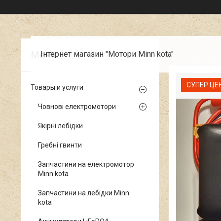
Інтернет магазин "Мотори Minn kota"
СУПЕР ЦЕ
Товары и услуги
Човнові електромотори
Якірні лебідки
Гребні гвинти
Запчастини на електромотор
Minn kota
Запчастини на лебідки Minn
kota