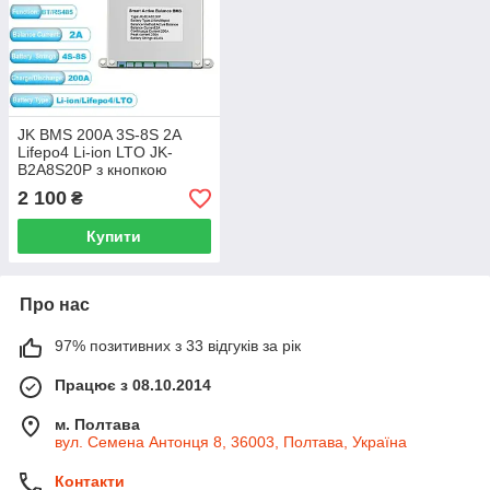
JK BMS 200A 3S-8S 2A
Lifepo4 Li-ion LTO JK-
B2A8S20P з кнопкою
JiKong
2 100
₴
Купити
Про нас
97% позитивних з 33 відгуків за рік
Працює з 08.10.2014
м. Полтава
вул. Семена Антонця 8, 36003, Полтава, Україна
Контакти