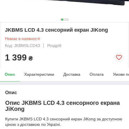
JKBMS LCD 4.3 сенсорний екран JiKong
Немає в наявності
Код: JKBMSLCD43
Роздріб
1 399
₴
Опис
Характеристики
Доставка
Оплата
Умови п
Опис
Опис JKBMS LCD 4.3 сенсорного екрана
JiKong
Купити JKBMS LCD 4.3 сенсорний екран JiKong за доступною
ціною з доставкою по Україні.