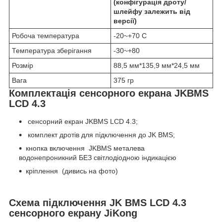
(конфігурація дроту/
шлейфу залежить від
версії)
Робоча температура
-20~+70 С
Температура зберігання
-30~+80
Розмір
88,5 мм*135,9 мм*24,5 мм
Вага
375 гр
Комплектація сенсорного екрана JKBMS
LCD 4.3
сенсорний екран JKBMS LCD 4.3;
комплект дротів для підключення до JK BMS;
кнопка включення JKBMS металева
водонепроникний БЕЗ світлодіодною індикацією
кріплення (дивись на фото)
Схема підключення JK BMS LCD 4.3
сенсорного екрану JiKong