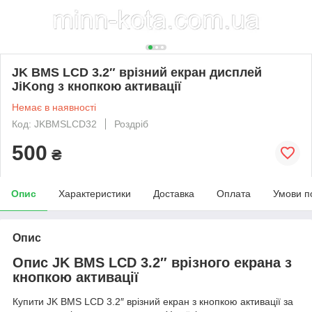
JK BMS LCD 3.2″ врізний екран дисплей
JiKong з кнопкою активації
Немає в наявності
Код: JKBMSLCD32
Роздріб
500
₴
Опис
Характеристики
Доставка
Оплата
Умови п
Опис
Опис JK BMS LCD 3.2″ врізного екрана з
кнопкою активації
Купити JK BMS LCD 3.2″ врізний екран з кнопкою активації за