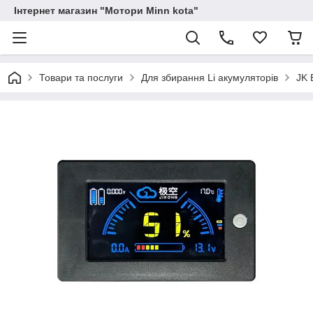
Інтернет магазин "Мотори Minn kota"
Товари та послуги
Для збирання Li акумуляторів
JK 