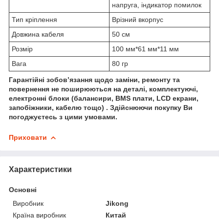
напруга, індикатор помилок
Тип кріплення
Врізний вкорпус
Довжина кабеля
50 см
Розмір
100 мм*61 мм*11 мм
Вага
80 гр
Г
арантійні зобов’язання щодо заміни, ремонту та
повернення не поширюються на деталі, комплектуючі,
електронні блоки (балансири, BMS плати, LCD екрани,
запобіжники, кабелю тощо) . Здійснюючи покупку Ви
погоджуєтесь з цими умовами.
Приховати
Характеристики
Основні
Виробник
Jikong
Країна виробник
Китай