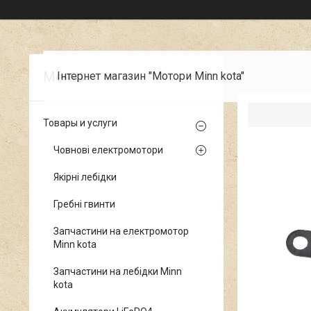
Інтернет магазин "Мотори Minn kota"
Товары и услуги
Човнові електромотори
Якірні лебідки
Гребні гвинти
Запчастини на електромотор
Minn kota
Запчастини на лебідки Minn
kota