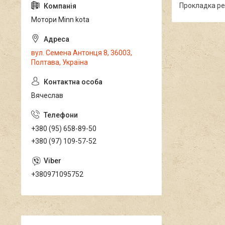
Прокладка ре
Мотори Minn kota
вул. Семена Антонця 8, 36003,
Полтава, Україна
Вячеслав
+380 (95) 658-89-50
+380 (97) 109-57-52
+380971095752