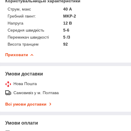
Користувальницькі характеристики
Струм, макс
40 А
Гребний гвинт:
MKP-2
Напруга
12 В
Середня швидкість
5-6
Перемикач швидкості
5 /3
Висота транцем
92
Приховати
Умови доставки
Нова Пошта
Самовивіз у м. Полтава
Всі умови доставки
Умови оплати