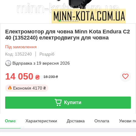
Електромотор для човна Minn Kota Endura C2
40 (1352240) електродвигун для човна
Під замовлення
Код: 1352240
Роздріб
Відправка з
19 вересня 2026
14 050
₴
18 230 ₴
Економія
4170 ₴
Купити
Опис
Характеристики
Доставка
Оплата
Умови п