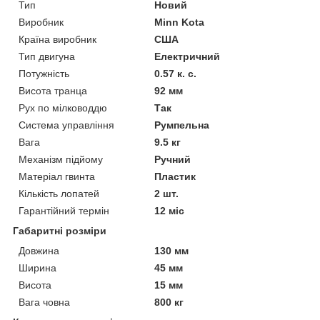
Тип
Новий
Виробник
Minn Kota
Країна виробник
США
Тип двигуна
Електричний
Потужність
0.57 к. с.
Висота транца
92 мм
Рух по мілководдю
Так
Система управління
Румпельна
Вага
9.5 кг
Механізм підйому
Ручний
Матеріал гвинта
Пластик
Кількість лопатей
2 шт.
Гарантійний термін
12 міс
Габаритні розміри
Довжина
130 мм
Ширина
45 мм
Висота
15 мм
Вага човна
800 кг