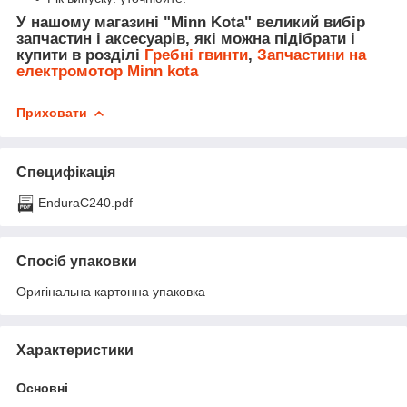
У нашому магазині "Minn Kota" великий вибір
запчастин і аксесуарів, які можна підібрати і
купити в розділі
Гребні гвинти
,
Запчастини на
електромотор Minn kota
Приховати
Специфікація
EnduraC240.pdf
Спосіб упаковки
Оригінальна картонна упаковка
Характеристики
Основні