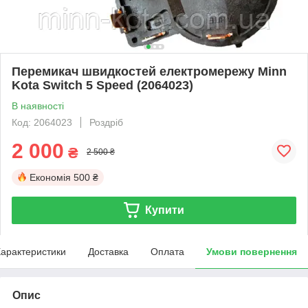
Перемикач швидкостей електромережу Minn
Kota Switch 5 Speed (2064023)
В наявності
Код: 2064023
Роздріб
2 000
₴
2 500 ₴
Економія
500 ₴
Купити
арактеристики
Доставка
Оплата
Умови повернення
Опис